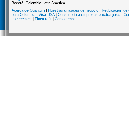
Bogotá, Colombia Latin America
Acerca de Quantum
|
Nuestras unidades de negocio
|
Reubicación de 
para Colombia
|
Visa USA
|
Consultoría a empresas o extranjeros
|
Co
comerciales
|
Finca raíz
|
Contactenos